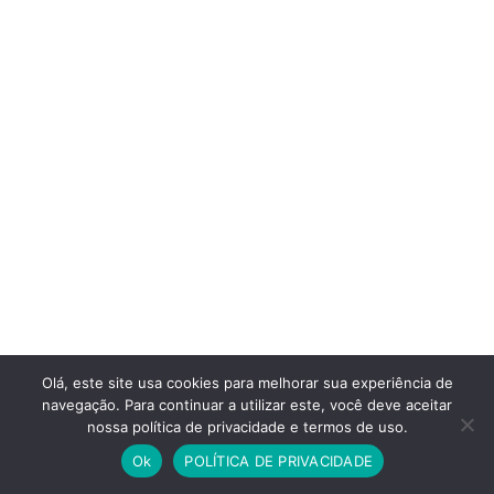
Olá, este site usa cookies para melhorar sua experiência de
navegação. Para continuar a utilizar este, você deve aceitar
nossa política de privacidade e termos de uso.
Ok
POLÍTICA DE PRIVACIDADE