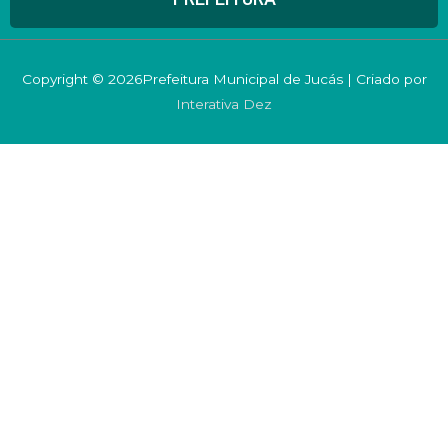
Copyright © 2026Prefeitura Municipal de Jucás | Criado por
Interativa Dez