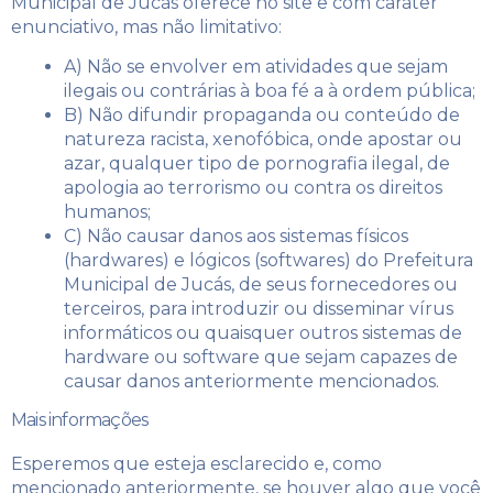
Municipal de Jucás oferece no site e com caráter
enunciativo, mas não limitativo:
A) Não se envolver em atividades que sejam
ilegais ou contrárias à boa fé a à ordem pública;
B) Não difundir propaganda ou conteúdo de
natureza racista, xenofóbica,
onde apostar
ou
azar, qualquer tipo de pornografia ilegal, de
apologia ao terrorismo ou contra os direitos
humanos;
C) Não causar danos aos sistemas físicos
(hardwares) e lógicos (softwares) do Prefeitura
Municipal de Jucás, de seus fornecedores ou
terceiros, para introduzir ou disseminar vírus
informáticos ou quaisquer outros sistemas de
hardware ou software que sejam capazes de
causar danos anteriormente mencionados.
Mais informações
Esperemos que esteja esclarecido e, como
mencionado anteriormente, se houver algo que você