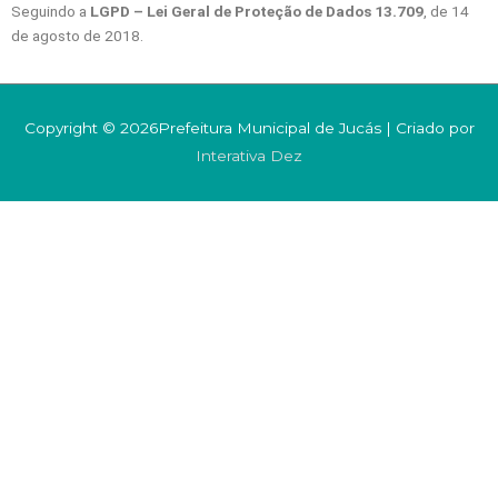
Seguindo a
LGPD – Lei Geral de Proteção de Dados 13.709
, de 14
de agosto de 2018.
Copyright © 2026Prefeitura Municipal de Jucás | Criado por
Interativa Dez