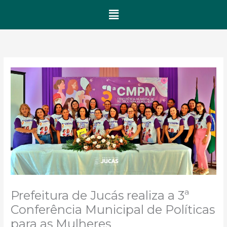
Menu
Prefeitura de Jucás realiza a 3ª
Conferência Municipal de Políticas
para as Mulheres