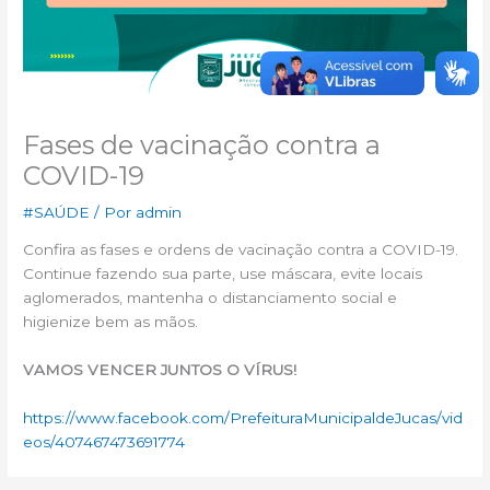
Fases de vacinação contra a
COVID-19
#SAÚDE
/ Por
admin
Confira as fases e ordens de vacinação contra a COVID-19.
Continue fazendo sua parte, use máscara, evite locais
aglomerados, mantenha o distanciamento social e
higienize bem as mãos.
VAMOS VENCER JUNTOS O VÍRUS!
https://www.facebook.com/PrefeituraMunicipaldeJucas/vid
eos/407467473691774