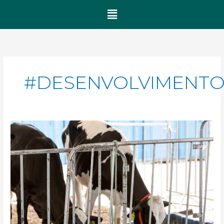
Menu
#DESENVOLVIMENTO
Bode
de
Ouro
2025