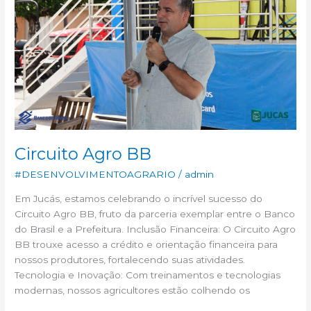
BB
Circuito Agro BB
#DESENVOLVIMENTOAGRARIO
/
admin
Em Jucás, estamos celebrando o incrível sucesso do
Circuito Agro BB, fruto da parceria exemplar entre o Banco
do Brasil e a Prefeitura. Inclusão Financeira: O Circuito Agro
BB trouxe acesso a crédito e orientação financeira para
nossos produtores, fortalecendo suas atividades.
Tecnologia e Inovação: Com treinamentos e tecnologias
modernas, nossos agricultores estão colhendo os