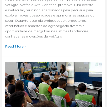
VetAgro, Vetfos e Alta Genética, promoveu um evento
espetacular, reunindo apaixonados pela pecuária para
explorar novas possibilidades e aprimorar as práticas do
setor. Durante esse dia enriquecedor, produtores,
veterinários e amantes do agronegócio tiveram a
oportunidade de mergulhar nas últimas tendências,
conhecer as inovações da VetAgro
Read More »
Semana
da
Árvore