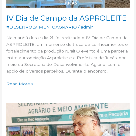
IV Dia de Campo da ASPROLEITE
#DESENVOLVIMENTOAGRARIO
/
admin
Na manhã deste dia 21, foi realizado o IV Dia de Campo da
ASPROLEITE, um momento de troca de conhecimentos e
fortalecimento da produção rural! O evento é uma parceria
entre a Associação Asproleite e a Prefeitura de Jucás, por
meio da Secretaria de Desenvolvimento Agrário, com o
apoio de diversos parceiros. Durante o encontro,
Read More »
Nova
Aquisição
Reforça
o
Trabalho