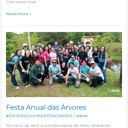
Com essa nova
Read More »
Festa
Anual
das
Árvores
Festa Anual das Árvores
#DESENVOLVIMENTOAGRARIO
/
admin
No início de abril, a coordenadoria do Meio Ambiente