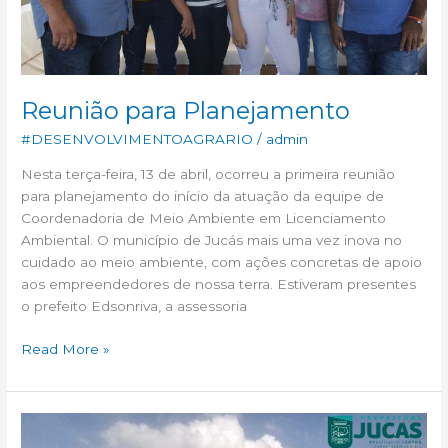
Reunião para Planejamento
#DESENVOLVIMENTOAGRARIO
/
admin
Nesta terça-feira, 13 de abril, ocorreu a primeira reunião
para planejamento do início da atuação da equipe de
Coordenadoria de Meio Ambiente em Licenciamento
Ambiental. O município de Jucás mais uma vez inova no
cuidado ao meio ambiente, com ações concretas de apoio
aos empreendedores de nossa terra. Estiveram presentes
o prefeito Edsonriva, a assessoria
Read More »
Jucás
registrou