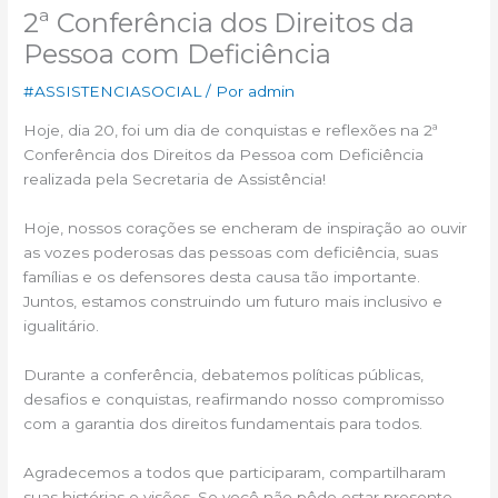
2ª Conferência dos Direitos da
Pessoa com Deficiência
#ASSISTENCIASOCIAL
/ Por
admin
Hoje, dia 20, foi um dia de conquistas e reflexões na 2ª
Conferência dos Direitos da Pessoa com Deficiência
realizada pela Secretaria de Assistência!
Hoje, nossos corações se encheram de inspiração ao ouvir
as vozes poderosas das pessoas com deficiência, suas
famílias e os defensores desta causa tão importante.
Juntos, estamos construindo um futuro mais inclusivo e
igualitário.
Durante a conferência, debatemos políticas públicas,
desafios e conquistas, reafirmando nosso compromisso
com a garantia dos direitos fundamentais para todos.
Agradecemos a todos que participaram, compartilharam
suas histórias e visões. Se você não pôde estar presente,