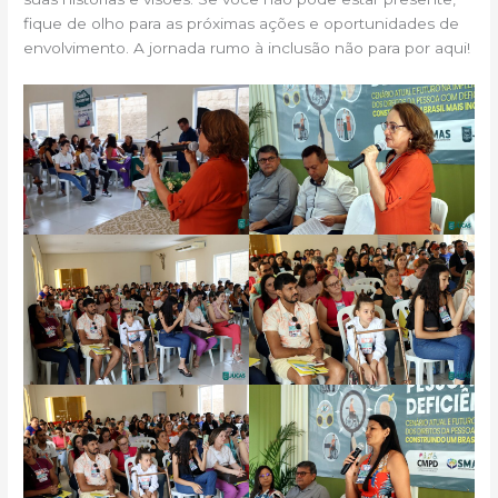
fique de olho para as próximas ações e oportunidades de
envolvimento. A jornada rumo à inclusão não para por aqui!