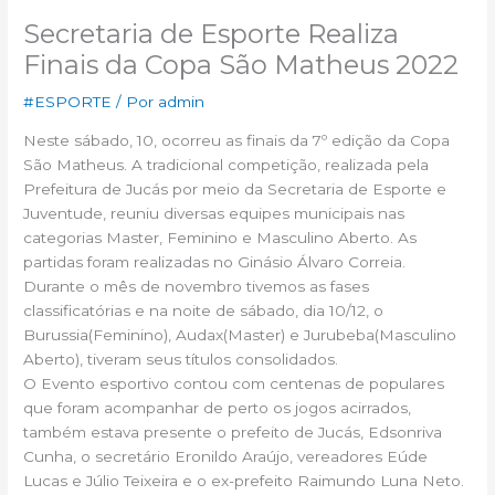
Secretaria de Esporte Realiza
Finais da Copa São Matheus 2022
#ESPORTE
/ Por
admin
Neste sábado, 10, ocorreu as finais da 7º edição da Copa
São Matheus. A tradicional competição, realizada pela
Prefeitura de Jucás por meio da Secretaria de Esporte e
Juventude, reuniu diversas equipes municipais nas
categorias Master, Feminino e Masculino Aberto. As
partidas foram realizadas no Ginásio Álvaro Correia.
Durante o mês de novembro tivemos as fases
classificatórias e na noite de sábado, dia 10/12, o
Burussia(Feminino), Audax(Master) e Jurubeba(Masculino
Aberto), tiveram seus títulos consolidados.
O Evento esportivo contou com centenas de populares
que foram acompanhar de perto os jogos acirrados,
também estava presente o prefeito de Jucás, Edsonriva
Cunha, o secretário Eronildo Araújo, vereadores Eúde
Lucas e Júlio Teixeira e o ex-prefeito Raimundo Luna Neto.