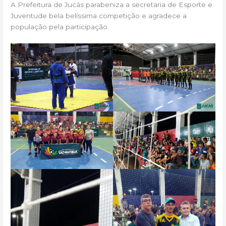
A Prefeitura de Jucás parabeniza a secretaria de Esporte e
Juventude bela belíssima competição e agradece a
população pela participação.