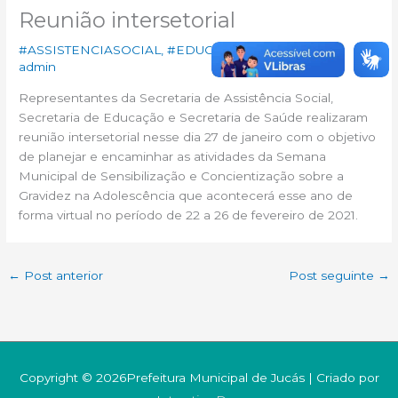
Reunião intersetorial
#ASSISTENCIASOCIAL
,
#EDUCAÇÃO
,
#SAÚDE
/ Por
admin
Representantes da Secretaria de Assistência Social,
Secretaria de Educação e Secretaria de Saúde realizaram
reunião intersetorial nesse dia 27 de janeiro com o objetivo
de planejar e encaminhar as atividades da Semana
Municipal de Sensibilização e Concientização sobre a
Gravidez na Adolescência que acontecerá esse ano de
forma virtual no período de 22 a 26 de fevereiro de 2021.
←
Post anterior
Post seguinte
→
Copyright © 2026Prefeitura Municipal de Jucás | Criado por