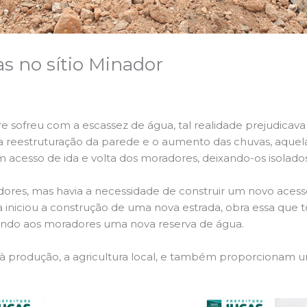
as no sítio Minador
 sofreu com a escassez de água, tal realidade prejudicava
o a reestruturação da parede e o aumento das chuvas, aquel
acesso de ida e volta dos moradores, deixando-os isolados
ores, mas havia a necessidade de construir um novo acess
a iniciou a construção de uma nova estrada, obra essa que
ndo aos moradores uma nova reserva de água.
à produção, a agricultura local, e também proporcionam u