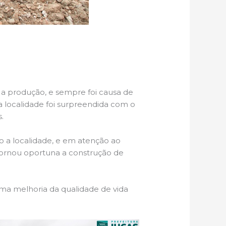
 a produção, e sempre foi causa de
a localidade foi surpreendida com o
.
o a localidade, e em atenção ao
 tornou oportuna a construção de
ma melhoria da qualidade de vida