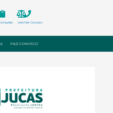
Licitações
Leis
Fale Conosco
AS
FALE CONOSCO