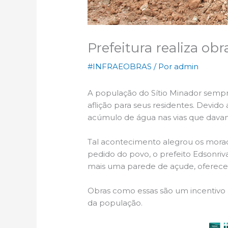
Prefeitura realiza obr
#INFRAEOBRAS
/ Por
admin
A população do Sítio Minador sempre
aflição para seus residentes. Devid
acúmulo de água nas vias que davam 
Tal acontecimento alegrou os morad
pedido do povo, o prefeito Edsonriv
mais uma parede de açude, oferece
Obras como essas são um incentivo 
da população.