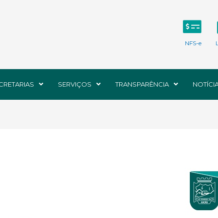
NFS-e
CRETARIAS
SERVIÇOS
TRANSPARÊNCIA
NOTÍCI