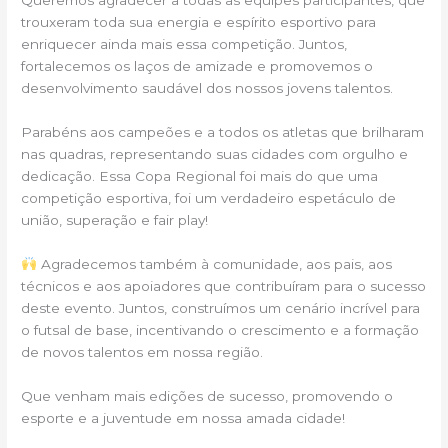
Queremos agradecer a todas as equipes participantes, que
trouxeram toda sua energia e espírito esportivo para
enriquecer ainda mais essa competição. Juntos,
fortalecemos os laços de amizade e promovemos o
desenvolvimento saudável dos nossos jovens talentos.
Parabéns aos campeões e a todos os atletas que brilharam
nas quadras, representando suas cidades com orgulho e
dedicação. Essa Copa Regional foi mais do que uma
competição esportiva, foi um verdadeiro espetáculo de
união, superação e fair play!
Agradecemos também à comunidade, aos pais, aos
técnicos e aos apoiadores que contribuíram para o sucesso
deste evento. Juntos, construímos um cenário incrível para
o futsal de base, incentivando o crescimento e a formação
de novos talentos em nossa região.
Que venham mais edições de sucesso, promovendo o
esporte e a juventude em nossa amada cidade!