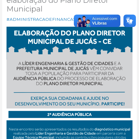
elaboração do Plano Diretor
Municipal
#ADMINISTRACAOEFINANCAS
/ Por
admin