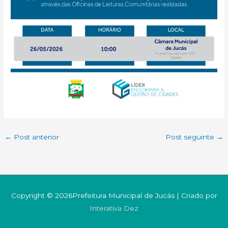
←
Post anterior
Post seguinte
→
Copyright © 2026Prefeitura Municipal de Jucás | Criado por
Interativa Dez