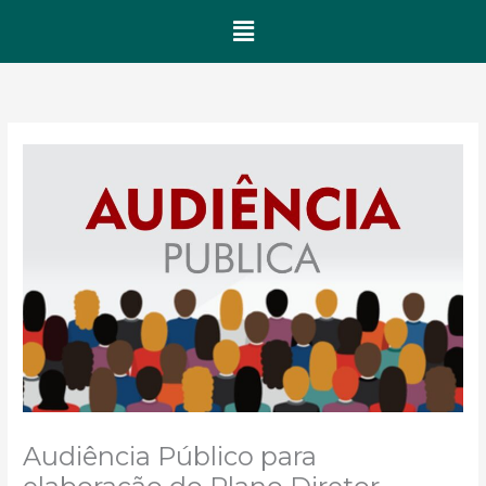
Menu
Audiência Público para